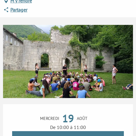
M'y rendre
Partager
Ouverture et coordonnées
19
MERCREDI
AOÛT
De 10:00 à 11:00