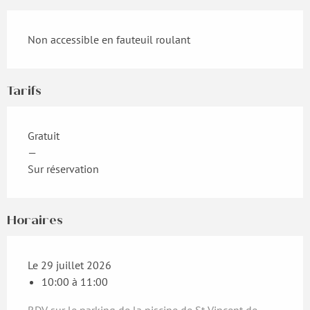
Non accessible en fauteuil roulant
Tarifs
Gratuit
—
Sur réservation
Horaires
Le 29 juillet 2026
10:00 à 11:00
RDV sur le parking de la piscine de St Vincent de