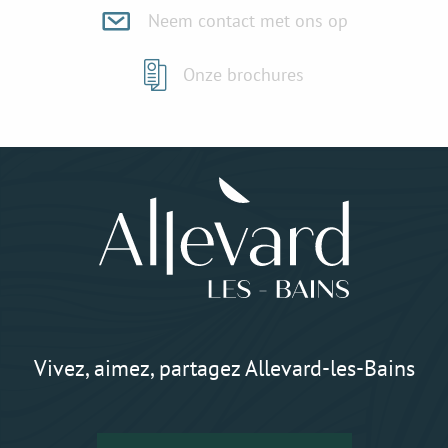
Neem contact met ons op
Onze brochures
Vivez, aimez, partagez Allevard-les-Bains