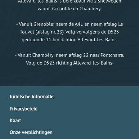
Allevard-les-bains is bereikbaar via 2 snelwegen
vanuit Grenoble en Chambéry:
- Vanuit Grenoble: neem de A41 en neem afslag Le
Touvet (afslag nr. 23). Volg vervolgens de D525
gedurende 11 km richting Allevard-les-Bains.
- Vanuit Chambéry: neem afslag 22 naar Pontcharra.
Volg de D525 richting Allevard-les-Bains.
Juridische informatie
Privacybeleid
Kaart
Onze verplichtingen