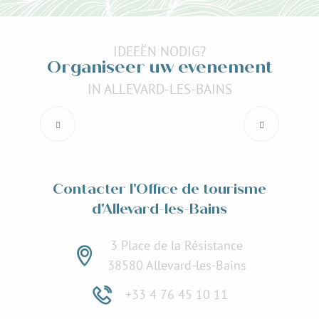
IDEEËN NODIG?
Organiseer uw evenement
IN ALLEVARD-LES-BAINS
Evenementen en activiteiten
Lees meer over
Contacter l'Office de tourisme
d'Allevard-les-Bains
3 Place de la Résistance
38580 Allevard-les-Bains
+33 4 76 45 10 11