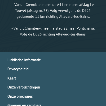
- Vanuit Grenoble: neem de A41 en neem afslag Le
Touvet (afslag nr. 23). Volg vervolgens de D525
gedurende 11 km richting Allevard-les-Bains.
- Vanuit Chambéry: neem afslag 22 naar Pontcharra.
Volg de D525 richting Allevard-les-Bains.
Juridische informatie
Privacybeleid
Kaart
Onze verplichtingen
Onze brochures
Groepen en seminars