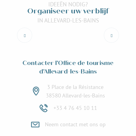
IDEEËN NODIG?
Organiseer uw verblijf
IN ALLEVARD-LES-BAINS
Naar Allevard-les-Bains
Lees meer over
Contacter l'Office de tourisme
d'Allevard-les-Bains
3 Place de la Résistance
38580 Allevard-les-Bains
+33 4 76 45 10 11
Neem contact met ons op