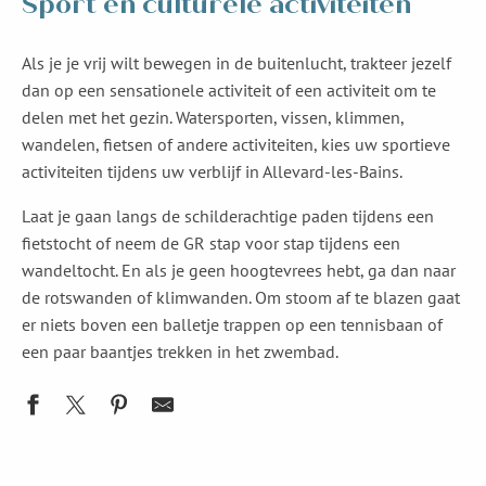
Sport en culturele activiteiten
Als je je vrij wilt bewegen in de buitenlucht, trakteer jezelf
dan op een sensationele activiteit of een activiteit om te
delen met het gezin. Watersporten, vissen, klimmen,
wandelen, fietsen of andere activiteiten, kies uw sportieve
activiteiten tijdens uw verblijf in Allevard-les-Bains.
Laat je gaan langs de schilderachtige paden tijdens een
fietstocht of neem de GR stap voor stap tijdens een
wandeltocht. En als je geen hoogtevrees hebt, ga dan naar
de rotswanden of klimwanden. Om stoom af te blazen gaat
er niets boven een balletje trappen op een tennisbaan of
een paar baantjes trekken in het zwembad.
AirFit-station