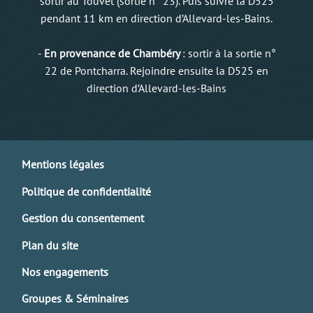
sortir au Touvet (sortie n° 23). Puis suivre la D525
pendant 11 km en direction d’Allevard-les-Bains.
-
En provenance de Chambéry
: sortir à la sortie n°
22 de Pontcharra. Rejoindre ensuite la D525 en
direction d’Allevard-les-Bains
Mentions légales
Politique de confidentialité
Gestion du consentement
Plan du site
Nos engagements
Groupes & Séminaires