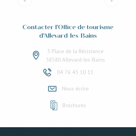
Lire la suite
Contacter l'Office de tourisme
d'Allevard-les-Bains
3 Place de la Résistance
38580 Allevard-les-Bains
04 76 45 10 11
Nous écrire
Brochures