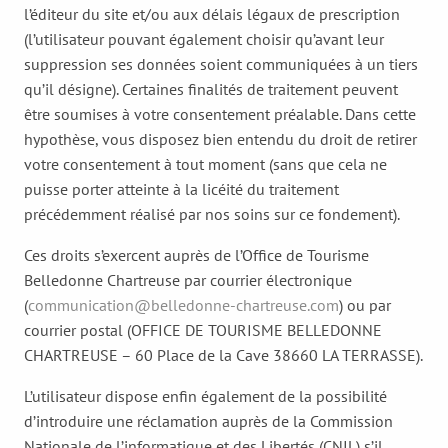
l’éditeur du site et/ou aux délais légaux de prescription
(l’utilisateur pouvant également choisir qu’avant leur
suppression ses données soient communiquées à un tiers
qu’il désigne). Certaines finalités de traitement peuvent
être soumises à votre consentement préalable. Dans cette
hypothèse, vous disposez bien entendu du droit de retirer
votre consentement à tout moment (sans que cela ne
puisse porter atteinte à la licéité du traitement
précédemment réalisé par nos soins sur ce fondement).
Ces droits s’exercent auprès de l’Office de Tourisme
Belledonne Chartreuse par courrier électronique
(
communication@belledonne-chartreuse.com
) ou par
courrier postal (OFFICE DE TOURISME BELLEDONNE
CHARTREUSE – 60 Place de la Cave 38660 LA TERRASSE).
L’utilisateur dispose enfin également de la possibilité
d’introduire une réclamation auprès de la Commission
Nationale de l’informatique et des Libertés (CNIL) s’il