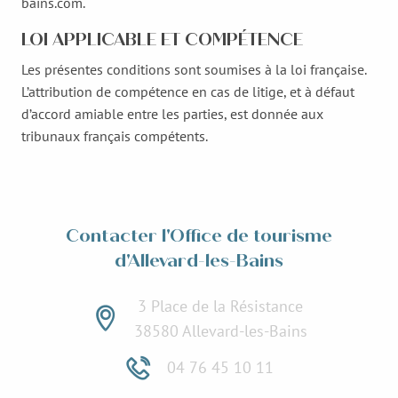
bains.com.
LOI APPLICABLE ET COMPÉTENCE
Les présentes conditions sont soumises à la loi française.
L’attribution de compétence en cas de litige, et à défaut
d’accord amiable entre les parties, est donnée aux
tribunaux français compétents.
Contacter l'Office de tourisme
d'Allevard-les-Bains
3 Place de la Résistance
38580 Allevard-les-Bains
04 76 45 10 11