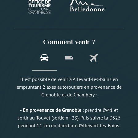
Comment venir ?
Il est possible de venir à Allevard-les-bains en
empruntant 2 axes autoroutiers en provenance de
Grenoble et de Chambéry :
-
En provenance de Grenoble
: prendre l’A41 et
sortir au Touvet (sortie n° 23). Puis suivre la D525
pendant 11 km en direction d’Allevard-les-Bains.