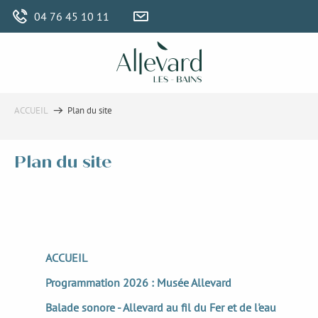
Aller
04 76 45 10 11
au
contenu
principal
ACCUEIL
Plan du site
Plan du site
ACCUEIL
Programmation 2026 : Musée Allevard
Balade sonore - Allevard au fil du Fer et de l'eau