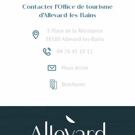
Contacter l'Office de tourisme
d'Allevard-les-Bains
3 Place de la Résistance
38580 Allevard-les-Bains
04 76 45 10 11
Nous écrire
Brochures