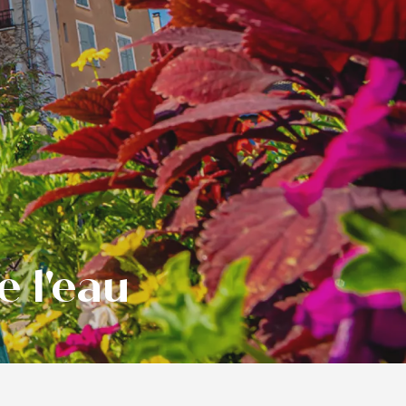
e l'eau