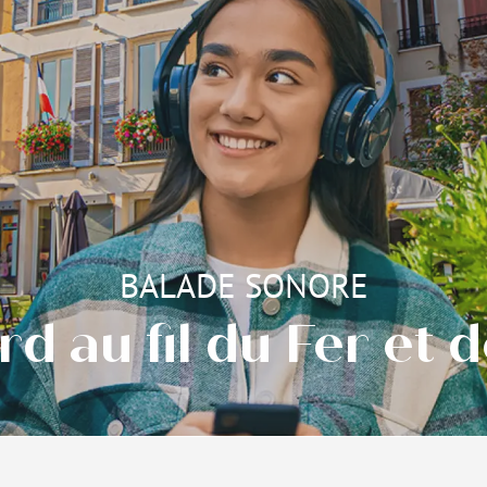
BALADE SONORE
rd au fil du Fer et d