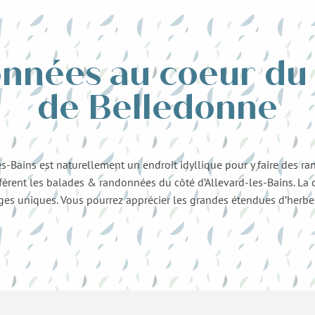
nnées au coeur du 
de Belledonne
-Bains est naturellement un endroit idyllique pour y faire des ra
confèrent les balades & randonnées du côté d’Allevard-les-Bains. L
es uniques. Vous pourrez apprécier les grandes étendues d’herbe, l