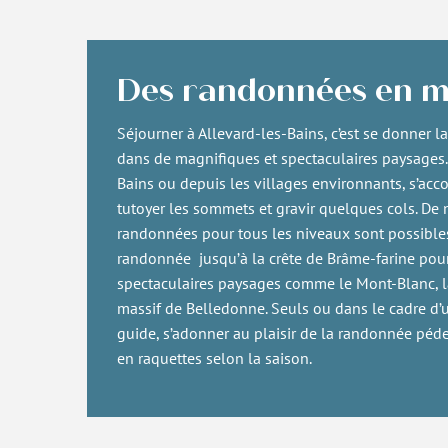
Des randonnées en 
Séjourner à Allevard-les-Bains, c’est se donner l
dans de magnifiques et spectaculaires paysages. 
Bains ou depuis les villages environnants, s’acco
tutoyer les sommets et gravir quelques cols. De
randonnées pour tous les niveaux sont possibles
randonnée jusqu’à la crête de Brâme-farine pour 
spectaculaires paysages comme le Mont-Blanc, l
massif de Belledonne. Seuls ou dans le cadre d
guide, s’adonner au plaisir de la randonnée pé
en raquettes selon la saison.