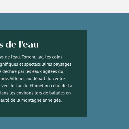
 de l’eau
s de l’eau. Torrent, lac, les coins
nifiques et spectaculaires paysages
 déchiré par les eaux agitées du
de. Ailleurs, au départ du centre
er vers le Lac du Flumet ou celui de La
s dans les environs lors de balades en
beauté de la montagne enneigée.