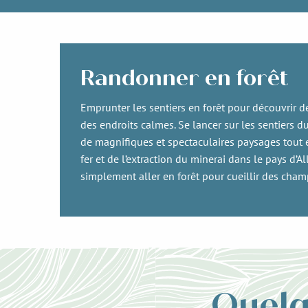
Randonner en forêt
Emprunter les sentiers en forêt pour découvrir d
des endroits calmes. Se lancer sur les sentiers 
de magnifiques et spectaculaires paysages tout e
fer et de l’extraction du minerai dans le pays d’A
simplement aller en forêt pour cueillir des cha
Quelq