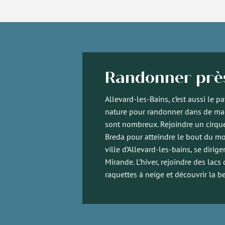
Randonner près
Allevard-les-Bains, c’est aussi le pay
nature pour randonner dans de mag
sont nombreux. Rejoindre un cirque
Breda pour atteindre le bout du mon
ville d’Allevard-les-bains, se dirig
Mirande. L’hiver, rejoindre des lac
raquettes à neige et découvrir la 