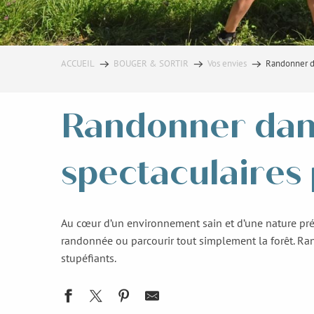
ACCUEIL
BOUGER & SORTIR
Vos envies
Randonner da
Randonner dans
spectaculaires
Au cœur d’un environnement sain et d’une nature prés
randonnée ou parcourir tout simplement la forêt. Ra
stupéfiants.