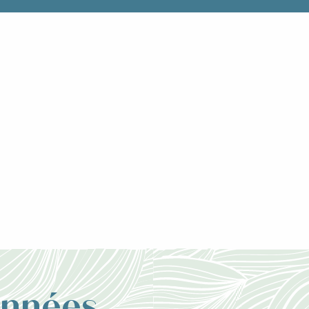
onnées