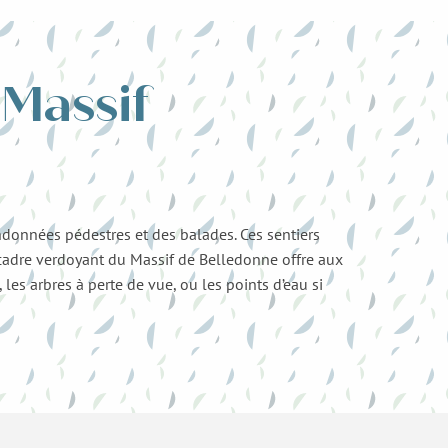
Massif
ndonnées pédestres et des balades. Ces sentiers
a cadre verdoyant du Massif de Belledonne offre aux
es arbres à perte de vue, ou les points d’eau si