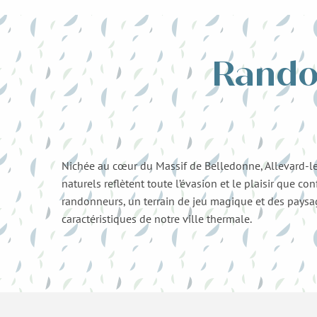
Rando
Nichée au cœur du Massif de Belledonne, Allevard-les
naturels reflètent toute l’évasion et le plaisir que 
randonneurs, un terrain de jeu magique et des paysag
caractéristiques de notre ville thermale.