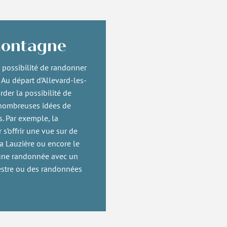
montagne
a possibilité de randonner
Au départ d’Allevard-les-
rder la possibilité de
 nombreuses idées de
. Par exemple, la
s’offrir une vue sur de
a Lauzière ou encore le
’une randonnée avec un
destre ou des randonnées