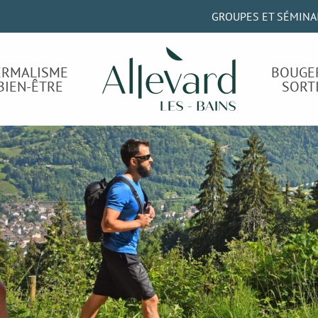
GROUPES ET SÉMINA
ERMALISME
BOUGE
BIEN-ÊTRE
SORT