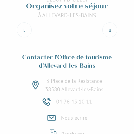
Organisez votre séjour
À ALLEVARD-LES-BAINS
Place aux concerts
Lire la suite
Contacter l'Office de tourisme
d'Allevard-les-Bains
3 Place de la Résistance
38580 Allevard-les-Bains
04 76 45 10 11
Nous écrire