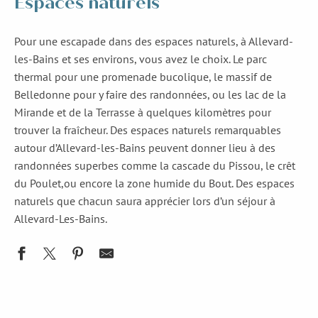
Espaces naturels
Pour une escapade dans des espaces naturels, à Allevard-
les-Bains et ses environs, vous avez le choix. Le parc
thermal pour une promenade bucolique, le massif de
Belledonne pour y faire des randonnées, ou les lac de la
Mirande et de la Terrasse à quelques kilomètres pour
trouver la fraîcheur. Des espaces naturels remarquables
autour d’Allevard-les-Bains peuvent donner lieu à des
randonnées superbes comme la cascade du Pissou, le crêt
du Poulet,ou encore la zone humide du Bout. Des espaces
naturels que chacun saura apprécier lors d’un séjour à
Allevard-Les-Bains.
Lac de la Mirande
Plan d'Eau des Lônes