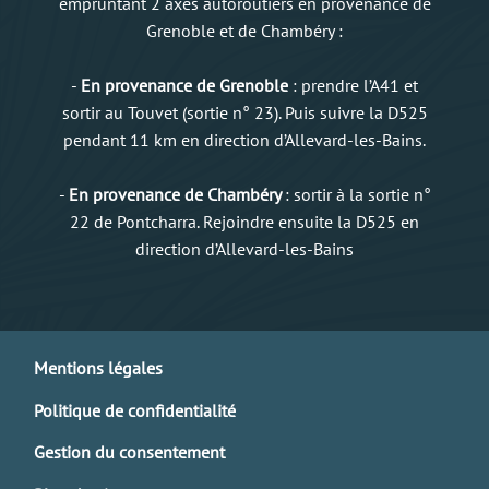
empruntant 2 axes autoroutiers en provenance de
Grenoble et de Chambéry :
-
En provenance de Grenoble
: prendre l’A41 et
sortir au Touvet (sortie n° 23). Puis suivre la D525
pendant 11 km en direction d’Allevard-les-Bains.
-
En provenance de Chambéry
: sortir à la sortie n°
22 de Pontcharra. Rejoindre ensuite la D525 en
direction d’Allevard-les-Bains
Mentions légales
Politique de confidentialité
Gestion du consentement