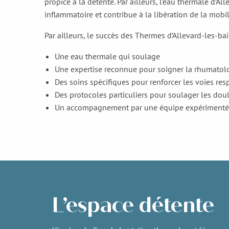
propice à la détente. Par ailleurs, l’eau thermale d’Al
inflammatoire et contribue à la libération de la mobil
Par ailleurs, le succès des Thermes d’Allevard-les-bai
Une eau thermale qui soulage
Une expertise reconnue pour soigner la rhumatolog
Des soins spécifiques pour renforcer les voies re
Des protocoles particuliers pour soulager les doule
Un accompagnement par une équipe expériment
L’espace détente