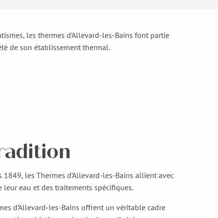
atismes, les thermes d’Allevard-les-Bains font partie
iété de son établissement thermal.
radition
is 1849, les Thermes d’Allevard-les-Bains allient avec
 leur eau et des traitements spécifiques.
mes d’Allevard-les-Bains offrent un véritable cadre