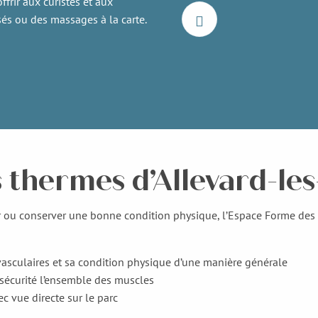
ffrir aux curistes et aux
sés ou des massages à la carte.
 thermes d’Allevard-les
ver ou conserver une bonne condition physique, l’Espace Forme de
ovasculaires et sa condition physique d’une manière générale
 sécurité l’ensemble des muscles
c vue directe sur le parc