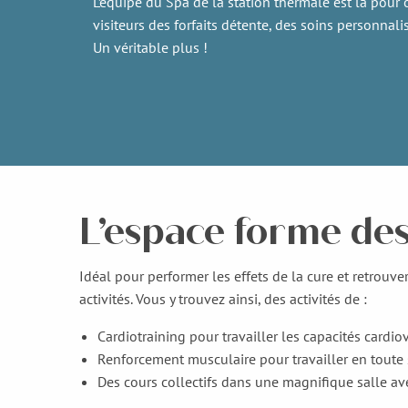
L’équipe du Spa de la station thermale est là pour o
visiteurs des forfaits détente, des soins personnali
Un véritable plus !
L’espace forme des
Idéal pour performer les effets de la cure et retrou
activités. Vous y trouvez ainsi, des activités de :
Cardiotraining pour travailler les capacités cardi
Renforcement musculaire pour travailler en toute
Des cours collectifs dans une magnifique salle ave