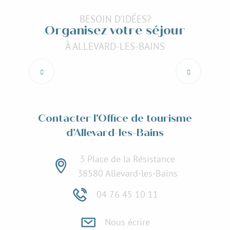
BESOIN D'IDÉES?
Organisez votre séjour
À ALLEVARD-LES-BAINS
Evenements et animations
Lire la suite
Contacter l'Office de tourisme
d'Allevard-les-Bains
3 Place de la Résistance
38580 Allevard-les-Bains
04 76 45 10 11
Nous écrire