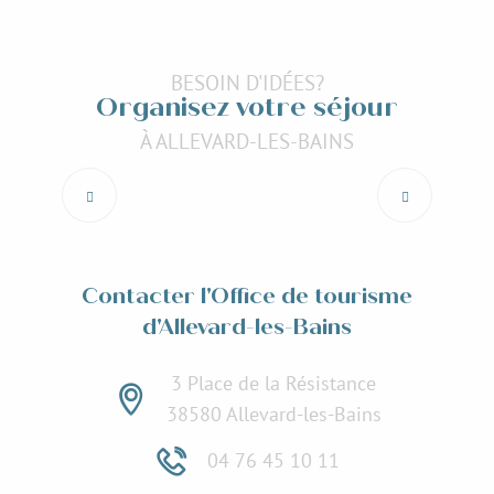
BESOIN D'IDÉES?
Organisez votre séjour
À ALLEVARD-LES-BAINS
Estivales de Crêts-en-Belledonne
Lire la suite
Contacter l'Office de tourisme
d'Allevard-les-Bains
3 Place de la Résistance
38580 Allevard-les-Bains
04 76 45 10 11