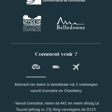
Comment venir ?
Allevard-les-bains is bereikbaar via 2 snelwegen
vanuit Grenoble en Chambéry:
- Vanuit Grenoble: neem de A41 en neem afslag Le
Touvet (afslag nr. 23). Volg vervolgens de D525