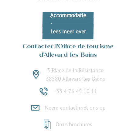
Restaurants
Naar Allevard-les-Bains
Accommodatie
Lees meer over
Lees meer over
Lees meer over
Contacter l'Office de tourisme
d'Allevard-les-Bains
3 Place de la Résistance
38580 Allevard-les-Bains
+33 4 76 45 10 11
Neem contact met ons op
Onze brochures