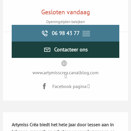
Openingstijden en contactgegevens
Gesloten vandaag
Openingstijden bekijken
06 98 43 77
▒▒
Contacteer ons
www.artymisscrea.canalblog.com
Facebook pagina
Beschrijving
Artymiss Créa biedt het hele jaar door lessen aan in 