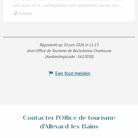
wilt leren of je vaardigheden wilt verbeteren, aarzel dan...
Allevard
Bijgewerkt op 10 juni 2026 in 11:13
door Office de Tourisme de Belledonne Chartreuse
(Aanbiedingscode :
5612030
)
Een fout melden
Contacter l'Office de tourisme
d'Allevard-les-Bains