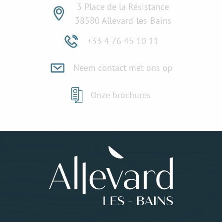
3 Place de la Résistance
38580 Allevard-les-Bains
+33 4 76 45 10 11
Neem contact met ons op
Onze brochures