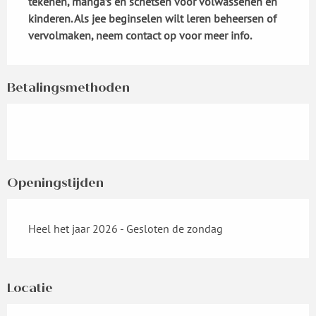
tekenen, manga’s en schetsen voor volwassenen en 
kinderen. Als jee beginselen wilt leren beheersen of 
vervolmaken, neem contact op voor meer info.
Betalingsmethoden
Openingstijden
Heel het jaar 2026 - Gesloten de zondag
Locatie