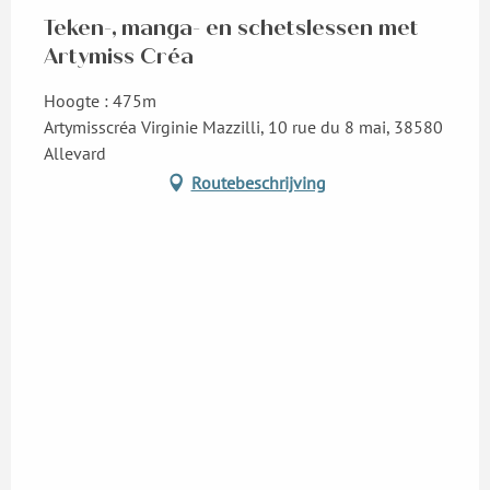
Teken-, manga- en schetslessen met
Artymiss Créa
Hoogte : 475m
Artymisscréa Virginie Mazzilli, 10 rue du 8 mai, 38580
Allevard
Routebeschrijving