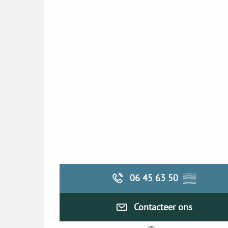
06 45 63 50
▒▒
Contacteer ons