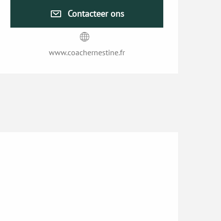
Contacteer ons
www.coachernestine.fr