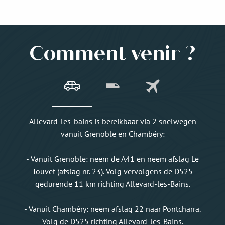
Comment venir ?
Allevard-les-bains is bereikbaar via 2 snelwegen
vanuit Grenoble en Chambéry:
- Vanuit Grenoble: neem de A41 en neem afslag Le
Touvet (afslag nr. 23). Volg vervolgens de D525
gedurende 11 km richting Allevard-les-Bains.
- Vanuit Chambéry: neem afslag 22 naar Pontcharra.
Volg de D525 richting Allevard-les-Bains.