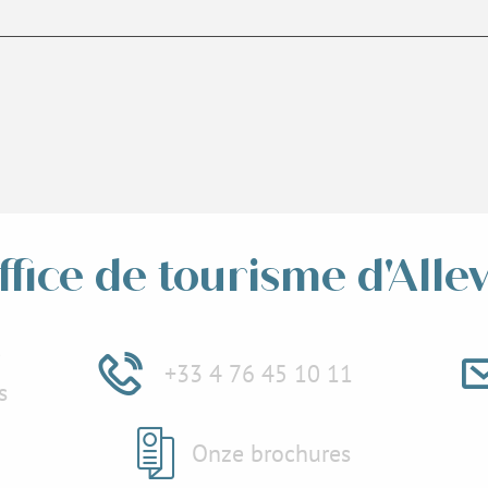
ffice de tourisme d'Alle
e
+33 4 76 45 10 11
s
Onze brochures