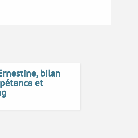
rnestine, bilan
pétence et
ng