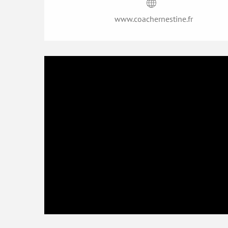
www.coachernestine.fr