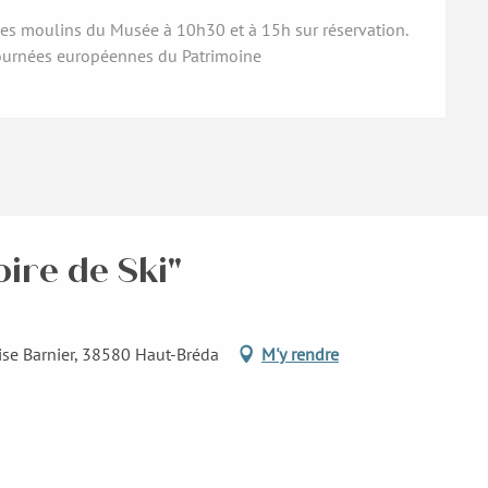
des moulins du Musée à 10h30 et à 15h sur réservation.
journées européennes du Patrimoine
oire de Ski"
ise Barnier, 38580 Haut-Bréda
M'y rendre