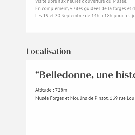
Visite libre aux heures d'ouverture du Musée.
En complément, visites guidées de la forges et 
Les 19 et 20 Septembre de 14h à 18h pour les 
Localisation
"Belledonne, une hist
Altitude : 728m
Musée Forges et Moulins de Pinsot, 169 rue Lou