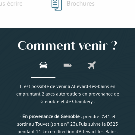
s écrire
Brochures
Comment venir ?
Il est possible de venir à Allevard-les-bains en
empruntant 2 axes autoroutiers en provenance de
Grenoble et de Chambéry :
-
En provenance de Grenoble
: prendre l’A41 et
sortir au Touvet (sortie n° 23). Puis suivre la D525
pendant 11 km en direction d’Allevard-les-Bains.