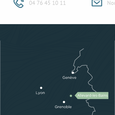
04 76 45 10 11
Nou