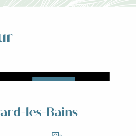
ur
Hébergements
Lire la suite
vard-les-Bains