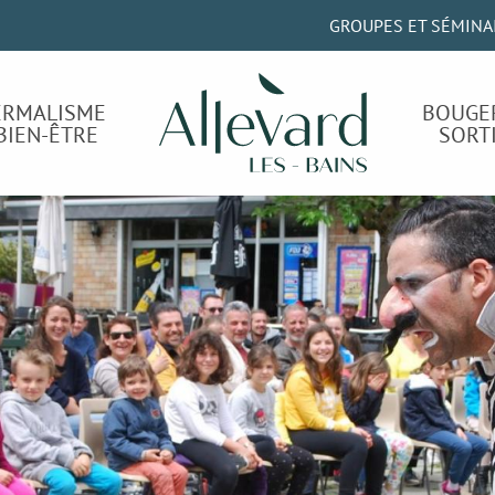
GROUPES ET SÉMINA
ERMALISME
BOUGE
BIEN-ÊTRE
SORT