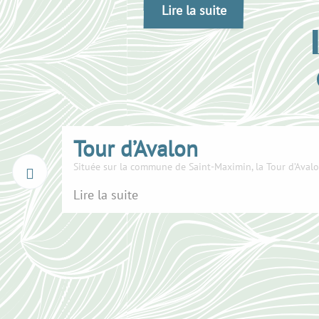
Lire la suite
Tour d’Avalon
Située sur la commune de Saint-Maximin, la Tour d’Avalo
Lire la suite