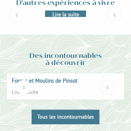
D'autres expériences à vivre
Lire la suite
Des incontournables
à découvrir
Forges et Moulins de Pinsot
Lire la suite
L
Tous les incontournables