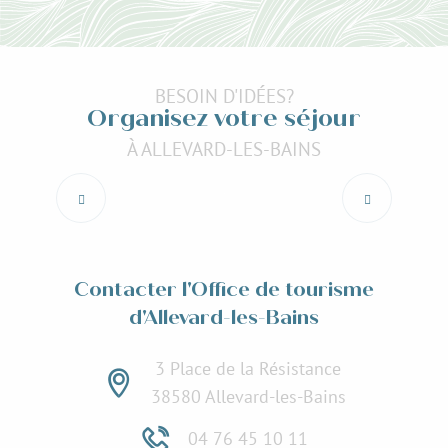
BESOIN D'IDÉES?
Organisez votre séjour
À ALLEVARD-LES-BAINS
Estivales de Crêts-en-Belledonne
Lire la suite
Contacter l'Office de tourisme
d'Allevard-les-Bains
3 Place de la Résistance
38580 Allevard-les-Bains
04 76 45 10 11