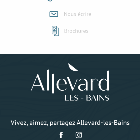
Nous écrire
Brochures
Vivez, aimez, partagez Allevard-les-Bains