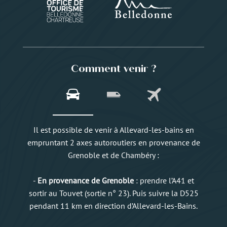
Comment venir ?
Il est possible de venir à Allevard-les-bains en
empruntant 2 axes autoroutiers en provenance de
Grenoble et de Chambéry :
-
En provenance de Grenoble
: prendre l’A41 et
sortir au Touvet (sortie n° 23). Puis suivre la D525
pendant 11 km en direction d’Allevard-les-Bains.