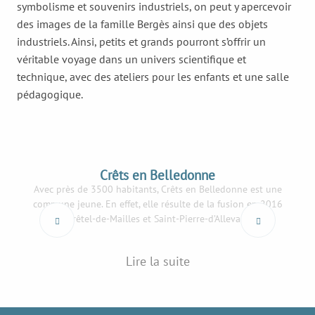
symbolisme et souvenirs industriels, on peut y apercevoir
des images de la famille Bergès ainsi que des objets
industriels. Ainsi, petits et grands pourront s’offrir un
véritable voyage dans un univers scientifique et
technique, avec des ateliers pour les enfants et une salle
pédagogique.
Crêts en Belledonne
Avec près de 3500 habitants, Crêts en Belledonne est une
commune jeune. En effet, elle résulte de la fusion en 2016
de Morêtel-de-Mailles et Saint-Pierre-d’Allevard. Si...
Lire la suite