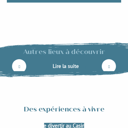
La ferme de la Grangette
Autres lieux à découvrir
Lire la suite
Des expériences à vivre
Manger des produits locaux
Faire de l’accrobranche
Se divertir au Casino