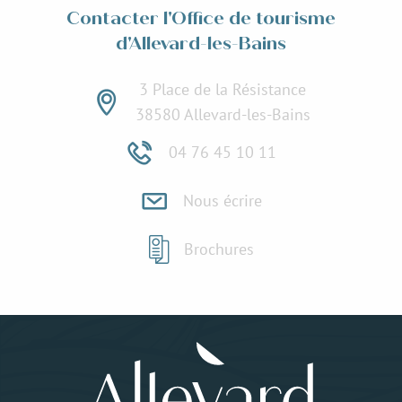
Contacter l'Office de tourisme
d'Allevard-les-Bains
3 Place de la Résistance
38580 Allevard-les-Bains
04 76 45 10 11
Nous écrire
Brochures