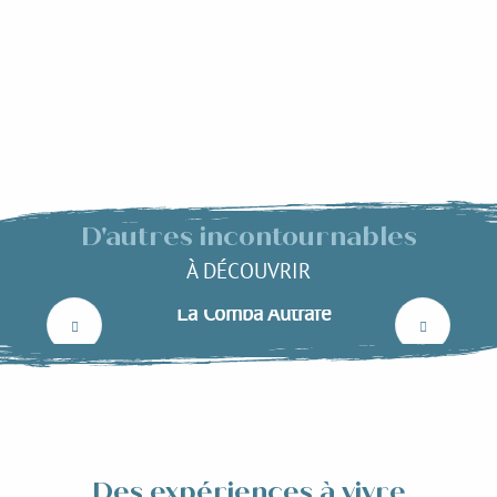
D'autres incontournables
À DÉCOUVRIR
La Comba Autrafé
Lire la suite
Des expériences à vivre