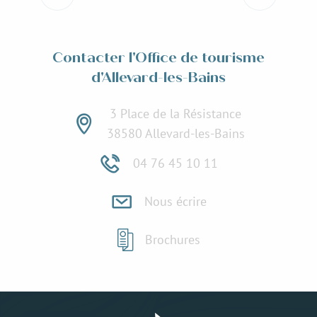
Lire la suite
Contacter l'Office de tourisme
d'Allevard-les-Bains
3 Place de la Résistance
38580 Allevard-les-Bains
04 76 45 10 11
Nous écrire
Brochures