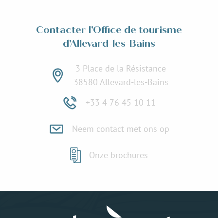
Lees meer over
Contacter l'Office de tourisme
d'Allevard-les-Bains
3 Place de la Résistance
38580 Allevard-les-Bains
+33 4 76 45 10 11
Neem contact met ons op
Onze brochures