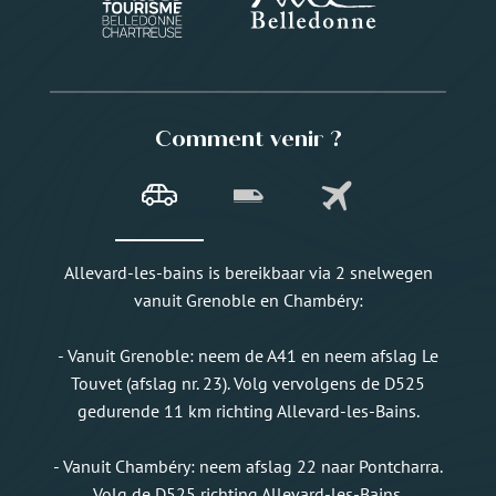
Comment venir ?
Allevard-les-bains is bereikbaar via 2 snelwegen
vanuit Grenoble en Chambéry:
- Vanuit Grenoble: neem de A41 en neem afslag Le
Touvet (afslag nr. 23). Volg vervolgens de D525
gedurende 11 km richting Allevard-les-Bains.
- Vanuit Chambéry: neem afslag 22 naar Pontcharra.
Volg de D525 richting Allevard-les-Bains.