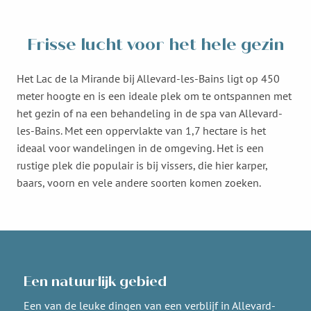
Frisse lucht voor het hele gezin
Het Lac de la Mirande bij Allevard-les-Bains ligt op 450
meter hoogte en is een ideale plek om te ontspannen met
het gezin of na een behandeling in de spa van Allevard-
les-Bains. Met een oppervlakte van 1,7 hectare is het
ideaal voor wandelingen in de omgeving. Het is een
rustige plek die populair is bij vissers, die hier karper,
baars, voorn en vele andere soorten komen zoeken.
Een natuurlijk gebied
Een van de leuke dingen van een verblijf in Allevard-