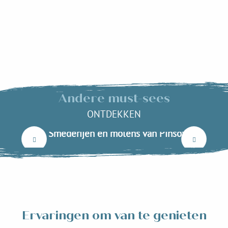
Andere must-sees
ONTDEKKEN
Smederijen en molens van Pinsot
Lees meer over
Ervaringen om van te genieten
Boomklimmen