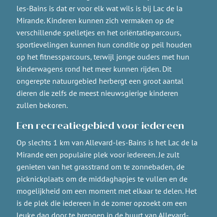
les-Bains is dat er voor elk wat wils is bij Lac de la
Mirande. Kinderen kunnen zich vermaken op de
verschillende spelletjes en het oriëntatieparcours,
sportievelingen kunnen hun conditie op peil houden
op het fitnessparcours, terwijl jonge ouders met hun
kinderwagens rond het meer kunnen rijden. Dit
ongerepte natuurgebied herbergt een groot aantal
dieren die zelfs de meest nieuwsgierige kinderen
zullen bekoren.
Een recreatiegebied voor iedereen
Op slechts 1 km van Allevard-les-Bains is het Lac de la
Mirande een populaire plek voor iedereen. Je zult
genieten van het grasstrand om te zonnebaden, de
picknickplaats om de middaghapjes te vullen en de
mogelijkheid om een moment met elkaar te delen. Het
is de plek die iedereen in de zomer opzoekt om een
leuke dag door te brengen in de buurt van Allevard-