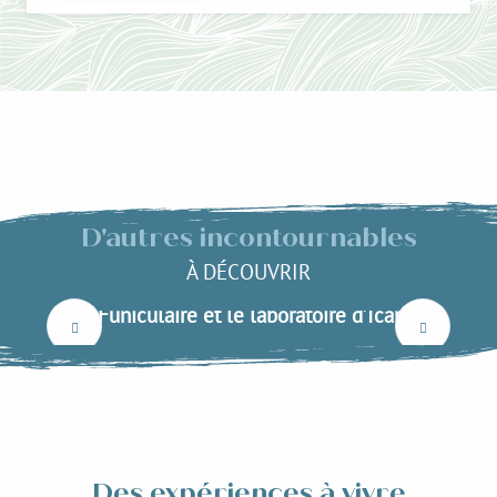
D'autres incontournables
À DÉCOUVRIR
Funiculaire et le laboratoire d’Icare
Lire la suite
Des expériences à vivre