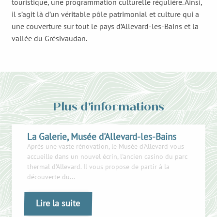
touristique, une programmation culturelle régulière. Ainsi,
il s’agit là d’un véritable pôle patrimonial et culture qui a
une couverture sur tout le pays d’Allevard-les-Bains et la
vallée du Grésivaudan.
Plus d'informations
La Galerie, Musée d'Allevard-les-Bains
Après une vaste rénovation, le Musée d'Allevard vous
accueille dans un nouvel écrin, l'ancien casino du parc
thermal d'Allevard. Il vous propose de partir à la
découverte du...
Lire la suite