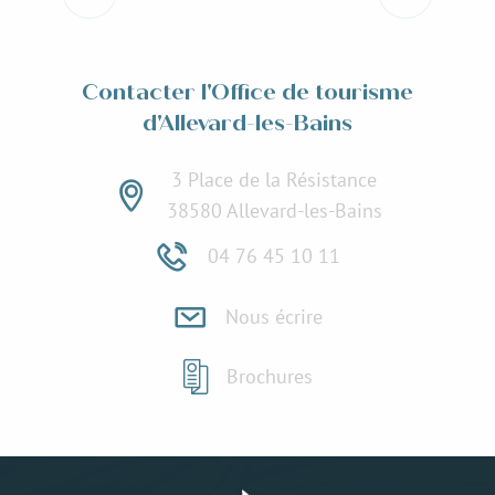
Lire la suite
Contacter l'Office de tourisme
d'Allevard-les-Bains
3 Place de la Résistance
38580 Allevard-les-Bains
04 76 45 10 11
Nous écrire
Brochures