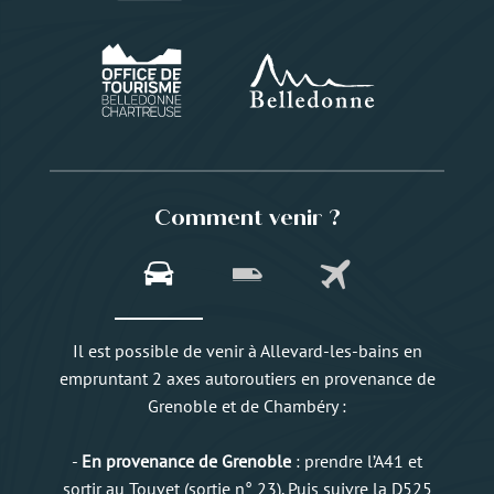
Comment venir ?
Il est possible de venir à Allevard-les-bains en
empruntant 2 axes autoroutiers en provenance de
Grenoble et de Chambéry :
-
En provenance de Grenoble
: prendre l’A41 et
sortir au Touvet (sortie n° 23). Puis suivre la D525