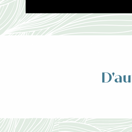
D'au
Pour sort
d’Alle