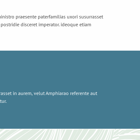
 ministro praesente paterfamilias uxori susurrasset
 postridie disceret imperator. ideoque etiam
urrasset in aurem, velut Amphiarao referente aut
tur.