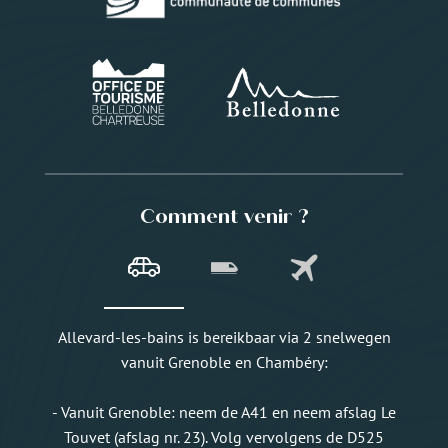
Comment venir ?
Allevard-les-bains is bereikbaar via 2 snelwegen
vanuit Grenoble en Chambéry:
- Vanuit Grenoble: neem de A41 en neem afslag Le
Touvet (afslag nr. 23). Volg vervolgens de D525