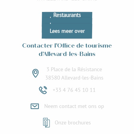
Naar Allevard-les-Bains
Accommodatie
Restaurants
Lees meer over
Lees meer over
Lees meer over
Contacter l'Office de tourisme
d'Allevard-les-Bains
3 Place de la Résistance
38580 Allevard-les-Bains
+33 4 76 45 10 11
Neem contact met ons op
Onze brochures