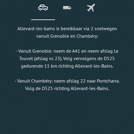
Allevard-les-bains is bereikbaar via 2 snelwegen
vanuit Grenoble en Chambéry:
- Vanuit Grenoble: neem de A41 en neem afslag Le
Touvet (afslag nr. 23). Volg vervolgens de D525
gedurende 11 km richting Allevard-les-Bains.
- Vanuit Chambéry: neem afslag 22 naar Pontcharra.
Volg de D525 richting Allevard-les-Bains.