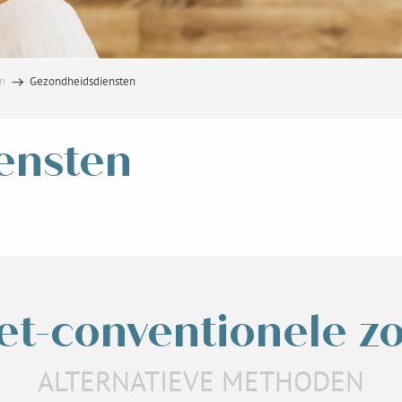
en
Gezondheidsdiensten
ensten
et-conventionele z
ALTERNATIEVE METHODEN