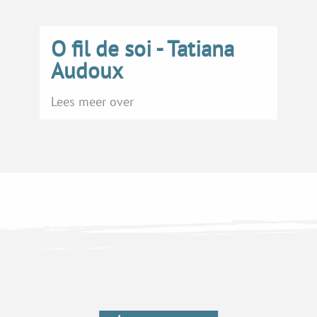
O fil de soi - Tatiana
Audoux
Lees meer over
Schoonheid/kapper