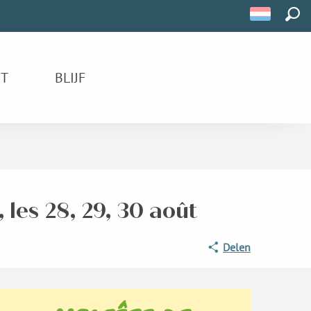
ZOE
IT
BLIJF
 les 28, 29, 30 août
Delen