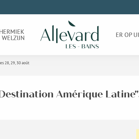
HERMIEK
ER OP U
 WELZIJN
es 28, 29, 30 août
"Destination Amérique Latine",