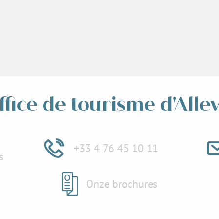
ffice de tourisme d'Alle
e
+33 4 76 45 10 11
s
Onze brochures