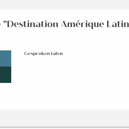
e "Destination Amérique Latine
Gesproken talen
Gesproken talen