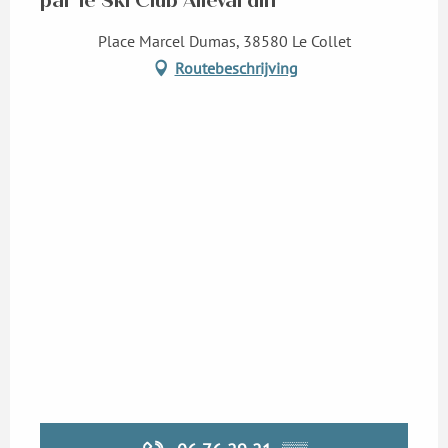
par le Ski Club Allevardin
Place Marcel Dumas, 38580 Le Collet
Routebeschrijving