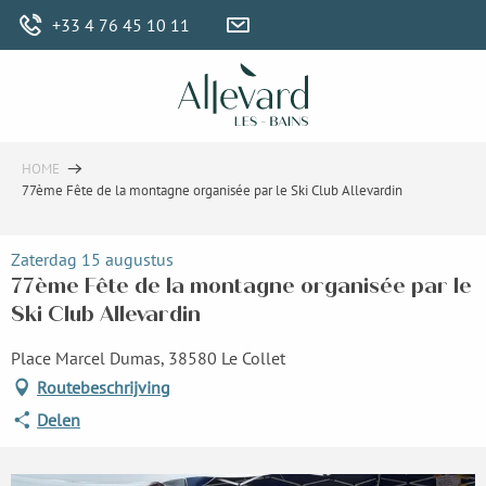
Aller
+33 4 76 45 10 11
au
contenu
principal
HOME
77ème Fête de la montagne organisée par le Ski Club Allevardin
Zaterdag 15 augustus
77ème Fête de la montagne organisée par le
Ski Club Allevardin
Place Marcel Dumas, 38580 Le Collet
Routebeschrijving
Delen