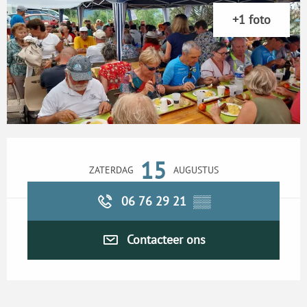
+1 foto
Openingstijden en contactgegevens
15
ZATERDAG
AUGUSTUS
06 76 29 21
▒▒
Contacteer ons