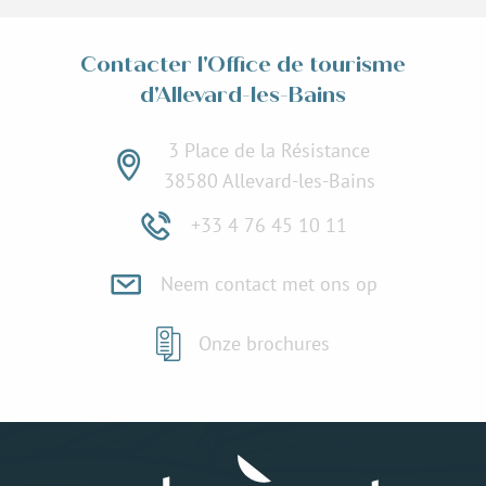
Contacter l'Office de tourisme
d'Allevard-les-Bains
3 Place de la Résistance
38580 Allevard-les-Bains
+33 4 76 45 10 11
Neem contact met ons op
Onze brochures