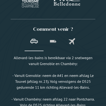
Comment venir ?
Allevard-les-bains is bereikbaar via 2 snelwegen
vanuit Grenoble en Chambéry:
- Vanuit Grenoble: neem de A41 en neem afslag Le
Touvet (afslag nr. 23). Volg vervolgens de D525
gedurende 11 km richting Allevard-les-Bains.
- Vanuit Chambéry: neem afslag 22 naar Pontcharra.
Volg de D525 richting Allevard-les-Bains.