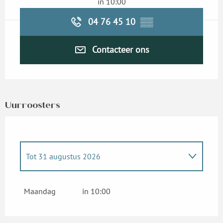
in 10:00
04 76 45 10
▒▒
Contacteer ons
Uurroosters
Tot
31 augustus 2026
Maandag 4 mei 2026
Maandag
in 10:00
Maandag 18 mei 2026