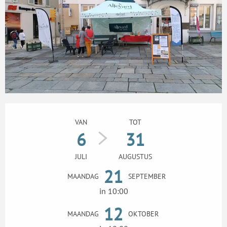
Openingstijden en contactgegevens
VAN
TOT
6
31
JULI
AUGUSTUS
21
MAANDAG
SEPTEMBER
in 10:00
12
MAANDAG
OKTOBER