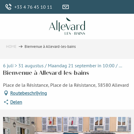
Aller
+33 4 76 45 10 11
au
contenu
principal
HOME
Bienvenue à Allevard-les-bains
6 juli > 31 augustus / Maandag 21 september in 10:00 / ...
Bienvenue à Allevard-les-bains
Place de la Résistance, Place de la Résistance, 38580 Allevard
Routebeschrijving
Delen