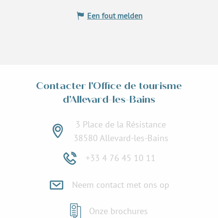
Een fout melden
Contacter l'Office de tourisme
d'Allevard-les-Bains
3 Place de la Résistance
38580 Allevard-les-Bains
+33 4 76 45 10 11
Neem contact met ons op
Onze brochures