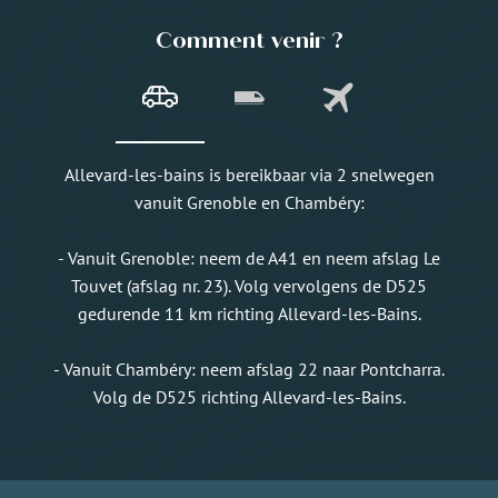
Comment venir ?
Allevard-les-bains is bereikbaar via 2 snelwegen
vanuit Grenoble en Chambéry:
- Vanuit Grenoble: neem de A41 en neem afslag Le
Touvet (afslag nr. 23). Volg vervolgens de D525
gedurende 11 km richting Allevard-les-Bains.
- Vanuit Chambéry: neem afslag 22 naar Pontcharra.
Volg de D525 richting Allevard-les-Bains.