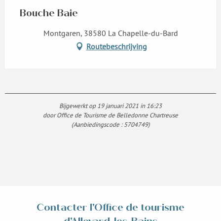
Bouche Baie
Montgaren, 38580 La Chapelle-du-Bard
Routebeschrijving
Bijgewerkt op 19 januari 2021 in 16:23
door Office de Tourisme de Belledonne Chartreuse
(Aanbiedingscode :
5704749
)
Contacter l'Office de tourisme