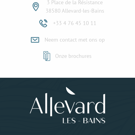
3 Place de la Résistance
38580 Allevard-les-Bains
+33 4 76 45 10 11
Neem contact met ons op
Onze brochures