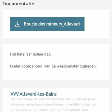
Documentatie
Boucle des mineurs_Allevard
Het hele jaar iedere dag.
Onder voorbehoud, van de weersomstandigheden.
VVV Allevard-les-Bains
Het hele team van het VVV-kantoor staat klaar om je te
adviseren en te begeleiden tijdens je verblijf. Aarzel niet
om contact op te nemen met het VVV-kantoor voor