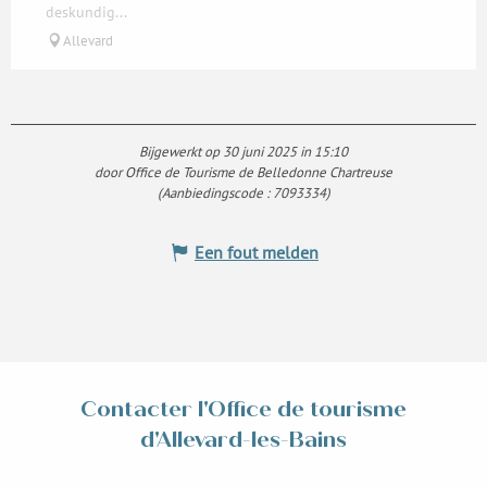
deskundig...
Allevard
Bijgewerkt op 30 juni 2025 in 15:10
door Office de Tourisme de Belledonne Chartreuse
(Aanbiedingscode :
7093334
)
Een fout melden
Contacter l'Office de tourisme
d'Allevard-les-Bains