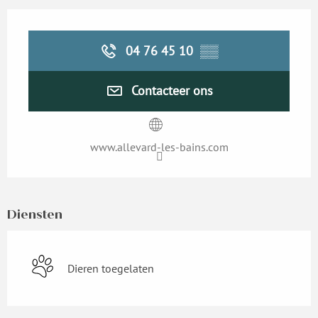
Openingstijden en contactgegevens
04 76 45 10
▒▒
Contacteer ons
www.allevard-les-bains.com
Diensten
Dieren toegelaten