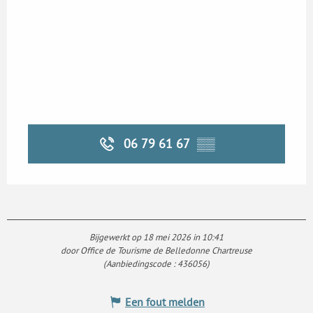
06 79 61 67
▒▒
Bijgewerkt op 18 mei 2026 in 10:41
door Office de Tourisme de Belledonne Chartreuse
(Aanbiedingscode :
436056
)
Een fout melden