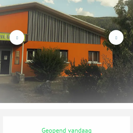
Openingstijden en contactgegevens
Geopend vandaag