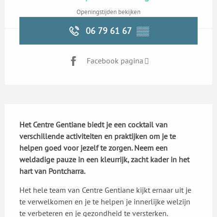
Openingstijden bekijken
06 79 61 67
▒▒
Facebook pagina
Beschrijving
Het Centre Gentiane biedt je een cocktail van 
verschillende activiteiten en praktijken om je te 
helpen goed voor jezelf te zorgen. Neem een 
weldadige pauze in een kleurrijk, zacht kader in het 
hart van Pontcharra.
Het hele team van Centre Gentiane kijkt ernaar uit je 
te verwelkomen en je te helpen je innerlijke welzijn 
te verbeteren en je gezondheid te versterken.