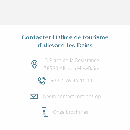
Contacter l'Office de tourisme
d'Allevard-les-Bains
3 Place de la Résistance
38580 Allevard-les-Bains
+33 4 76 45 10 11
Neem contact met ons op
Onze brochures