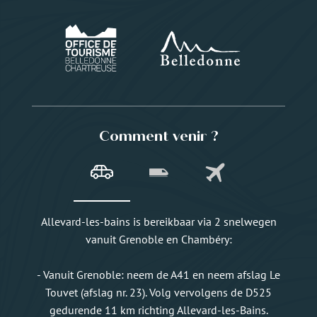
Comment venir ?
Allevard-les-bains is bereikbaar via 2 snelwegen
vanuit Grenoble en Chambéry:
- Vanuit Grenoble: neem de A41 en neem afslag Le
Touvet (afslag nr. 23). Volg vervolgens de D525
gedurende 11 km richting Allevard-les-Bains.