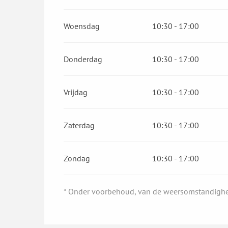
Vanaf
24 augustus 2026
tot
30 augustus 202
Woensdag
10:30 - 17:00
Vanaf
5 september 2026
tot
6 september 202
Donderdag
10:30 - 17:00
Vrijdag
10:30 - 17:00
Zaterdag
10:30 - 17:00
Zondag
10:30 - 17:00
* Onder voorbehoud, van de weersomstandigh