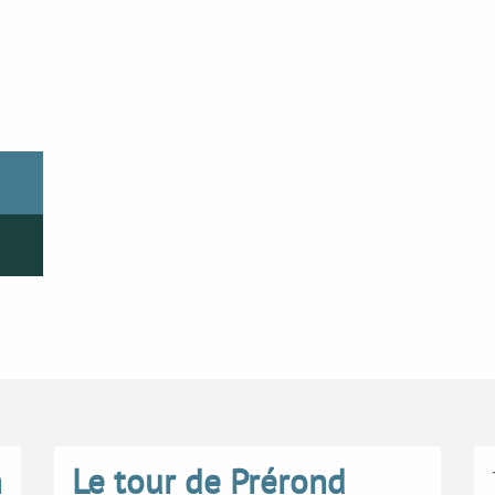
n
Le tour de Prérond