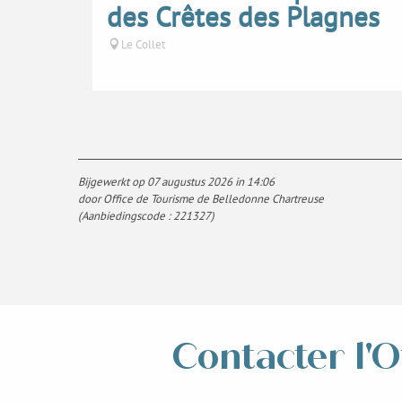
des Crêtes des Plagnes
Le Collet
Bijgewerkt op 07 augustus 2026 in 14:06
door Office de Tourisme de Belledonne Chartreuse
(Aanbiedingscode :
221327
)
Contacter l'O