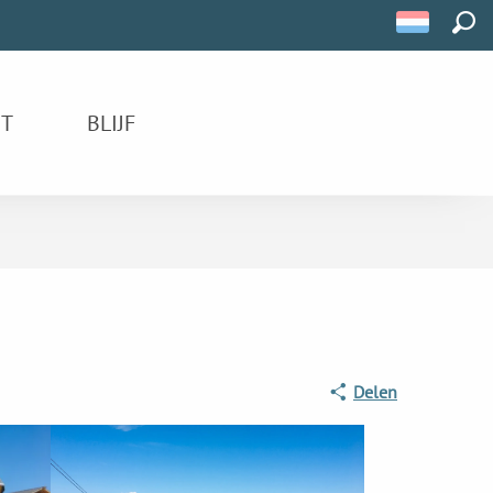
ZOE
IT
BLIJF
Delen