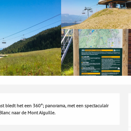
mst biedt het een 360°; panorama, met een spectaculair 
lanc naar de Mont Aiguille.