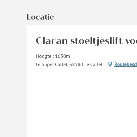
Locatie
Claran stoeltjeslift 
Hoogte : 1650m
Le Super Collet, 38580 Le Collet
Routebesch