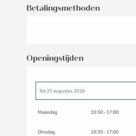
Betalingsmethoden
Openingstijden
Tot
23 augustus 2026
Vanaf
4 juli 2026
tot
10 juli 2026
Maandag
10:30 - 17:00
Vanaf
11 juli 2026
tot
25 juli 2026
Dinsdag
10:30 - 17:00