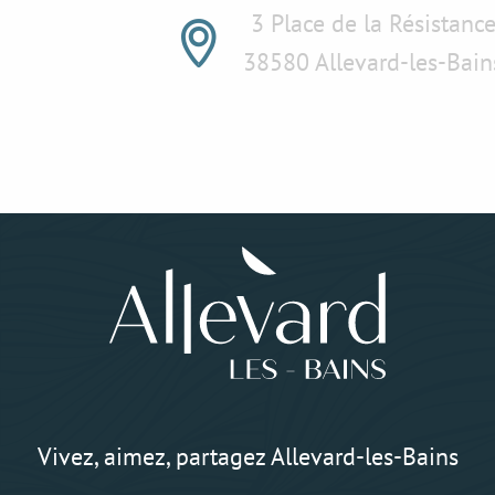
3 Place de la Résistanc
38580 Allevard-les-Bain
Vivez, aimez, partagez Allevard-les-Bains