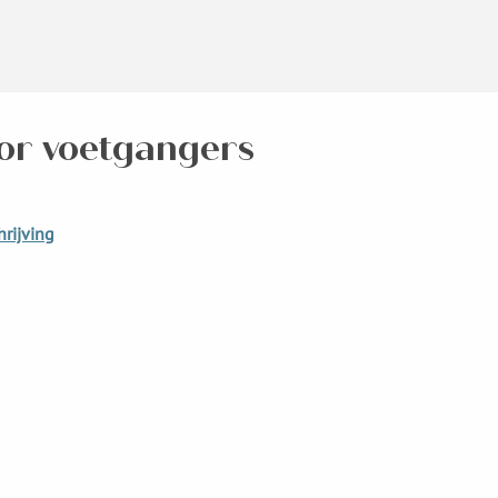
voor voetgangers
rijving