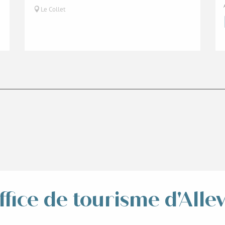
Le Collet
ffice de tourisme d'Alle