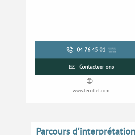
04 76 45 01
▒▒
Contacteer ons
www.lecollet.com
Parcours d'interprétatio