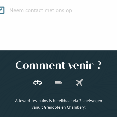
Neem contact met ons op
Comment venir ?
Allevard-les-bains is bereikbaar via 2 snelwegen
vanuit Grenoble en Chambéry: