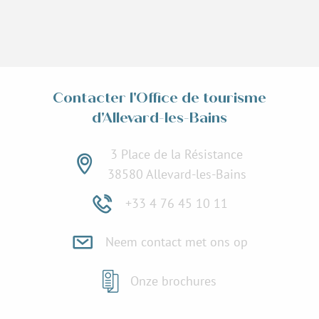
Contacter l'Office de tourisme
d'Allevard-les-Bains
3 Place de la Résistance
38580 Allevard-les-Bains
+33 4 76 45 10 11
Neem contact met ons op
Onze brochures