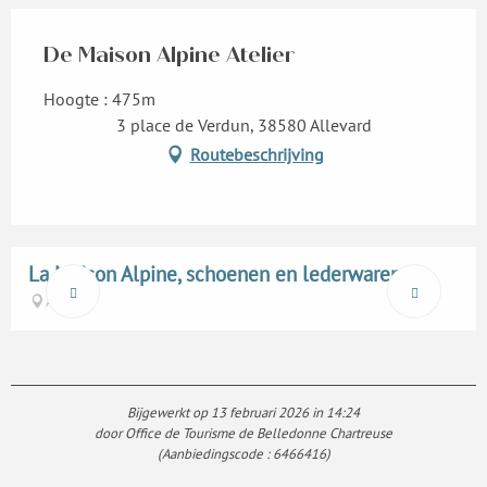
De Maison Alpine Atelier
Hoogte : 475m
3 place de Verdun, 38580 Allevard
Routebeschrijving
La Maison Alpine, schoenen en lederwaren
Allevard
Bijgewerkt op 13 februari 2026 in 14:24
door Office de Tourisme de Belledonne Chartreuse
(Aanbiedingscode :
6466416
)