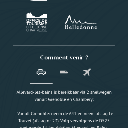
Comment venir ?
Allevard-les-bains is bereikbaar via 2 snelwegen
vanuit Grenoble en Chambéry:
- Vanuit Grenoble: neem de A41 en neem afslag Le
Touvet (afslag nr. 23). Volg vervolgens de D525
gedurende 11 km richting Allevard-les-Bains.