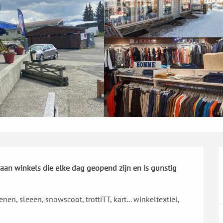
 aan winkels die elke dag geopend zijn en is gunstig 
n, sleeën, snowscoot, trottiTT, kart... winkeltextiel, 