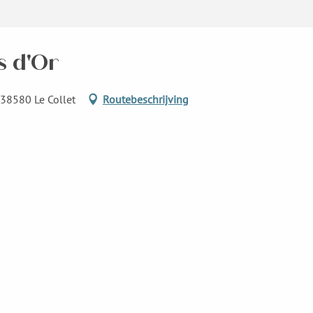
s d'Or
 38580 Le Collet
Routebeschrijving