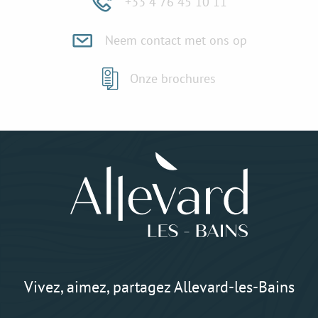
+33 4 76 45 10 11
Neem contact met ons op
Onze brochures
Vivez, aimez, partagez Allevard-les-Bains