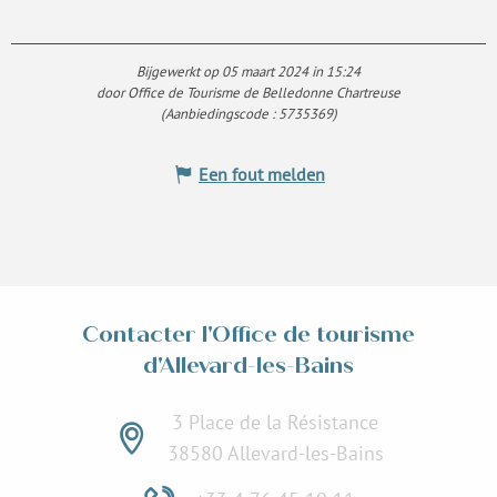
Bijgewerkt op 05 maart 2024 in 15:24
door Office de Tourisme de Belledonne Chartreuse
(Aanbiedingscode :
5735369
)
Een fout melden
Contacter l'Office de tourisme
d'Allevard-les-Bains
3 Place de la Résistance
38580 Allevard-les-Bains