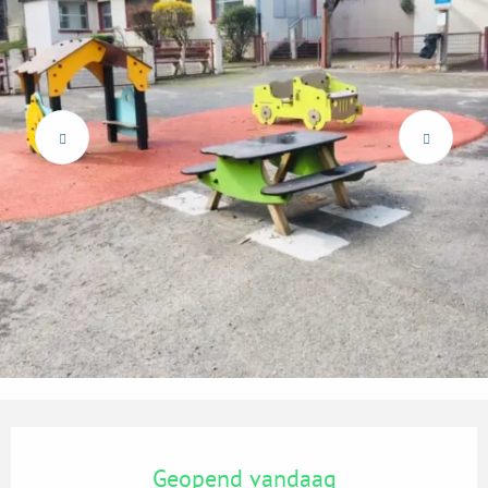
Openingstijden en contactgegevens
Geopend vandaag