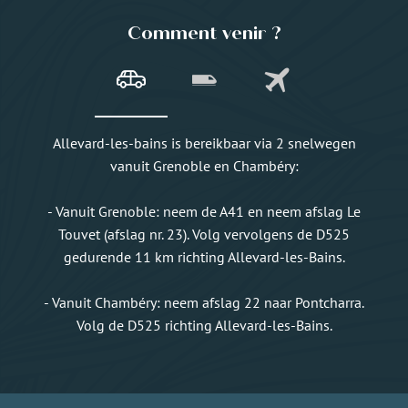
Comment venir ?
Allevard-les-bains is bereikbaar via 2 snelwegen
vanuit Grenoble en Chambéry:
- Vanuit Grenoble: neem de A41 en neem afslag Le
Touvet (afslag nr. 23). Volg vervolgens de D525
gedurende 11 km richting Allevard-les-Bains.
- Vanuit Chambéry: neem afslag 22 naar Pontcharra.
Volg de D525 richting Allevard-les-Bains.