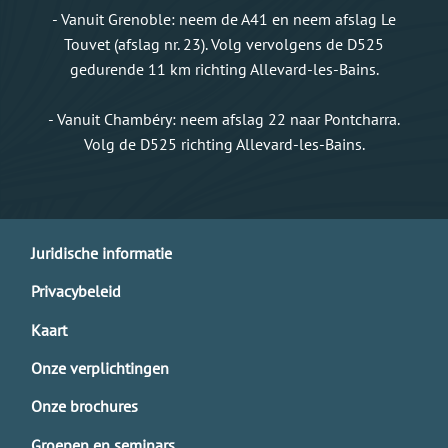
- Vanuit Grenoble: neem de A41 en neem afslag Le
Touvet (afslag nr. 23). Volg vervolgens de D525
gedurende 11 km richting Allevard-les-Bains.
- Vanuit Chambéry: neem afslag 22 naar Pontcharra.
Volg de D525 richting Allevard-les-Bains.
Juridische informatie
Privacybeleid
Kaart
Onze verplichtingen
Onze brochures
Groepen en seminars