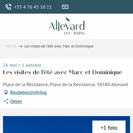
Aller
+33 4 76 45 10 11
au
contenu
principal
HOME
Les visites de l'été avec Marc et Dominique
26 mei > 1 oktober
Les visites de l'été avec Marc et Dominique
Place de la Résistance, Place de la Résistance, 38580 Allevard
Routebeschrijving
Delen
+1 foto