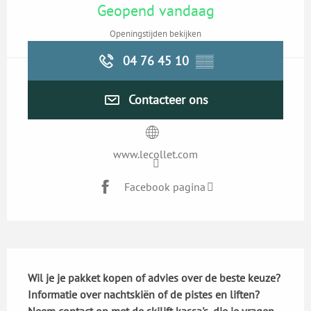
Geopend vandaag
Openingstijden bekijken
04 76 45 10
▒▒
Contacteer ons
www.lecollet.com
Facebook pagina
Beschrijving
Wil je je pakket kopen of advies over de beste keuze? 
Informatie over nachtskiën of de pistes en liften? 