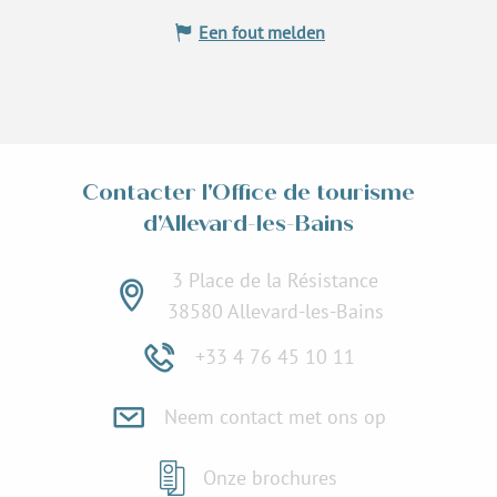
Een fout melden
Contacter l'Office de tourisme
d'Allevard-les-Bains
3 Place de la Résistance
38580 Allevard-les-Bains
+33 4 76 45 10 11
Neem contact met ons op
Onze brochures