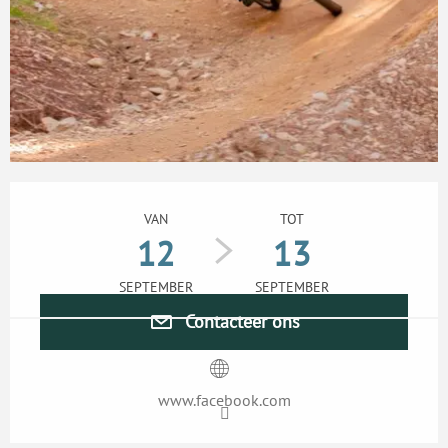
Openingstijden en contactgegevens
VAN
TOT
12
13
SEPTEMBER
SEPTEMBER
Contacteer ons
www.facebook.com