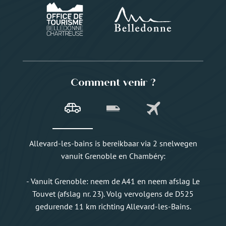
Comment venir ?
Allevard-les-bains is bereikbaar via 2 snelwegen
vanuit Grenoble en Chambéry:
- Vanuit Grenoble: neem de A41 en neem afslag Le
Touvet (afslag nr. 23). Volg vervolgens de D525
gedurende 11 km richting Allevard-les-Bains.