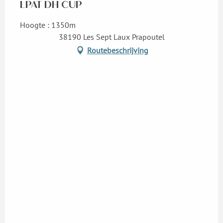
LPAT DH CUP
Hoogte : 1350m
38190 Les Sept Laux Prapoutel
Routebeschrijving