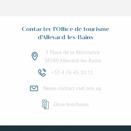
Contacter l'Office de tourisme
d'Allevard-les-Bains
3 Place de la Résistance
38580 Allevard-les-Bains
+33 4 76 45 10 11
Neem contact met ons op
Onze brochures