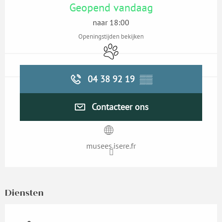
Geopend vandaag
naar 18:00
Openingstijden bekijken
Dieren toegelaten
04 38 92 19
▒▒
Contacteer ons
musees.isere.fr
Diensten