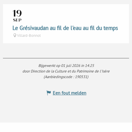
19
SEP
Le Grésivaudan au fil de l'eau au fil du temps
Villard-Bonnot
Bijgewerkt op 01 juli 2026 in 14:25
door Direction de la Culture et du Patrimoine de l'Isère
(Aanbiedingscode :
190531
)
Een fout melden