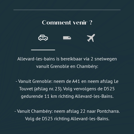
Comment venir ?
Allevard-les-bains is bereikbaar via 2 snelwegen
vanuit Grenoble en Chambéry:
- Vanuit Grenoble: neem de A41 en neem afslag Le
Touvet (afslag nr. 23). Volg vervolgens de D525
gedurende 11 km richting Allevard-les-Bains.
- Vanuit Chambéry: neem afslag 22 naar Pontcharra.
Volg de D525 richting Allevard-les-Bains.