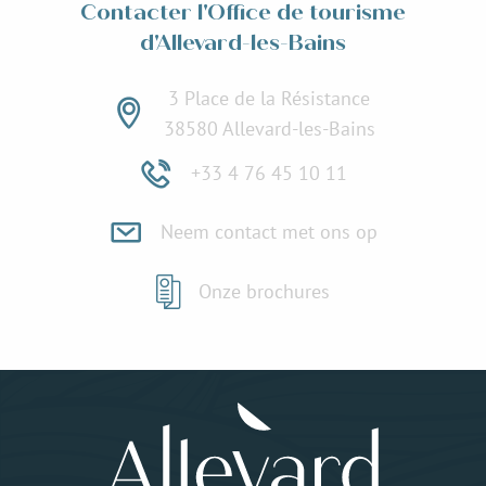
Contacter l'Office de tourisme
d'Allevard-les-Bains
3 Place de la Résistance
38580 Allevard-les-Bains
+33 4 76 45 10 11
Neem contact met ons op
Onze brochures