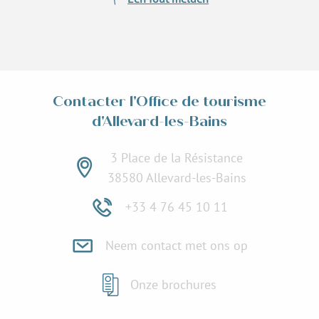
Contacter l'Office de tourisme
d'Allevard-les-Bains
3 Place de la Résistance
38580 Allevard-les-Bains
+33 4 76 45 10 11
Neem contact met ons op
Onze brochures