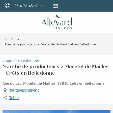
Aller
+33 4 76 45 10 11
au
contenu
principal
HOME
Marché de producteurs à Morêtel de Mailles - Crêts en Belledonne
2 april > 3 september
Marché de producteurs à Morêtel de Mailles
- Crêts en Belledonne
Aire du Lac, Moretel de Mailles, 38830 Crêts en Belledonne
Routebeschrijving
Delen