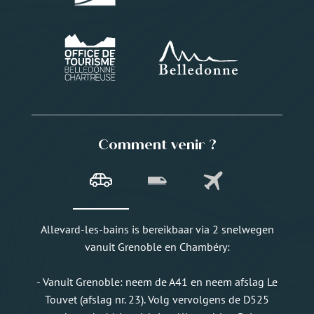
Comment venir ?
Allevard-les-bains is bereikbaar via 2 snelwegen
vanuit Grenoble en Chambéry:
- Vanuit Grenoble: neem de A41 en neem afslag Le
Touvet (afslag nr. 23). Volg vervolgens de D525