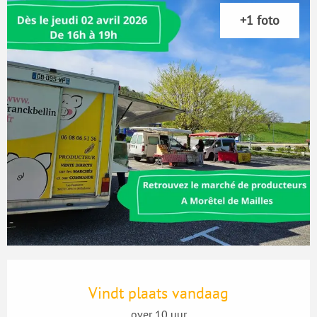
+1 foto
Openingstijden en contactgegevens
Vindt plaats vandaag
over 10 uur