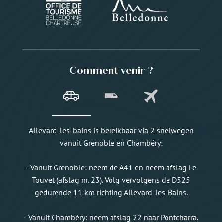
Comment venir ?
Allevard-les-bains is bereikbaar via 2 snelwegen
vanuit Grenoble en Chambéry:
- Vanuit Grenoble: neem de A41 en neem afslag Le
Touvet (afslag nr. 23). Volg vervolgens de D525
gedurende 11 km richting Allevard-les-Bains.
- Vanuit Chambéry: neem afslag 22 naar Pontcharra.