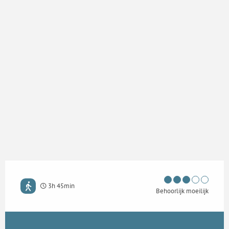
3h 45min
Behoorlijk moeilijk