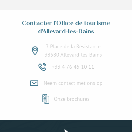
Contacter l'Office de tourisme
d'Allevard-les-Bains
3 Place de la Résistance
38580 Allevard-les-Bains
+33 4 76 45 10 11
Neem contact met ons op
Onze brochures