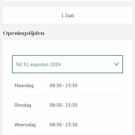
1 Zaal
Openingstijden
Tot
31 augustus 2026
Vanaf
1 januari 2026
tot
1 april 2026
Maandag
08:30 - 23:30
Vanaf
2 april 2026
tot
5 april 2026
Dinsdag
08:30 - 23:30
Woensdag
08:30 - 23:30