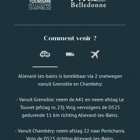
Comment venir ?
Allevard-les-bains is bereikbaar via 2 snelwegen
vanuit Grenoble en Chambéry:
- Vanuit Grenoble: neem de A41 en neem afslag Le
Touvet (afslag nr. 23). Volg vervolgens de D525
gedurende 11 km richting Allevard-les-Bains.
- Vanuit Chambéry: neem afslag 22 naar Pontcharra.
Volg de D525 richting Allevard-les-Bains.