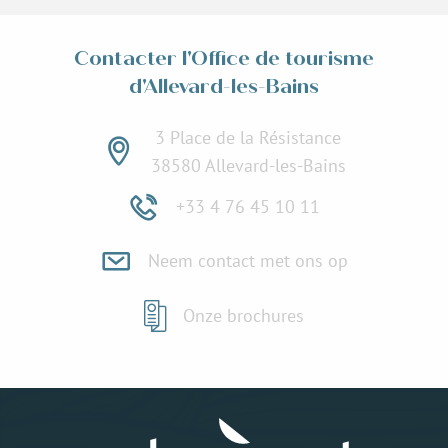
Contacter l'Office de tourisme
d'Allevard-les-Bains
3 Place de la Résistance
38580 Allevard-les-Bains
+33 4 76 45 10 11
Neem contact met ons op
Onze brochures