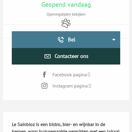
Geopend vandaag
Openingstijden bekijken
Dieren toegelaten
Bel
Contacteer ons
Facebook pagina
Instagram pagina
Beschrijving
Le Sainbioz is een bistro, bier- en wijnbar in de 
bergen, waar huisgemaakte gerechten met een lokaal 