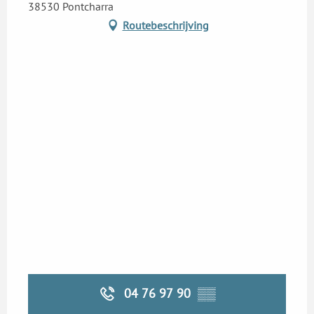
38530 Pontcharra
Routebeschrijving
04 76 97 90
▒▒