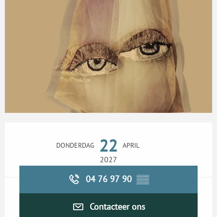
Openingstijden en contactgegevens
22
DONDERDAG
APRIL
2027
04 76 97 90
▒▒
Contacteer ons