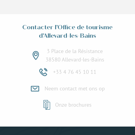
Contacter l'Office de tourisme
d'Allevard-les-Bains
3 Place de la Résistance
38580 Allevard-les-Bains
+33 4 76 45 10 11
Neem contact met ons op
Onze brochures