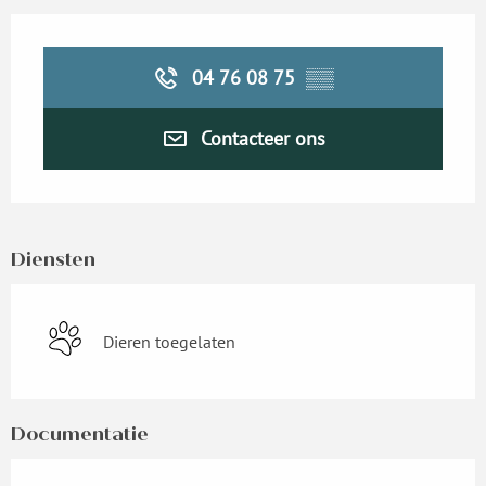
Openingstijden en contactgegevens
04 76 08 75
▒▒
Contacteer ons
Diensten
Dieren toegelaten
Documentatie