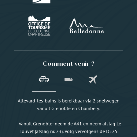
Comment venir ?
Allevard-les-bains is bereikbaar via 2 snelwegen
vanuit Grenoble en Chambéry:
- Vanuit Grenoble: neem de A41 en neem afslag Le
Touvet (afslag nr. 23). Volg vervolgens de D525