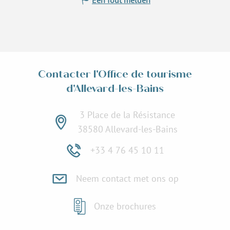
Een fout melden
Contacter l'Office de tourisme
d'Allevard-les-Bains
3 Place de la Résistance
38580 Allevard-les-Bains
+33 4 76 45 10 11
Neem contact met ons op
Onze brochures