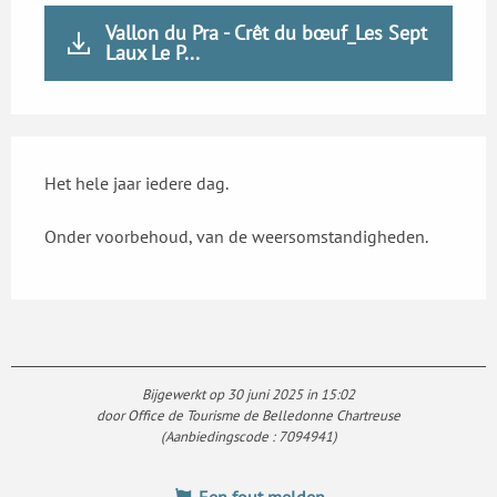
Vallon du Pra - Crêt du bœuf_Les Sept
Laux Le P...
Het hele jaar iedere dag.
Onder voorbehoud, van de weersomstandigheden.
Bijgewerkt op 30 juni 2025 in 15:02
door Office de Tourisme de Belledonne Chartreuse
(Aanbiedingscode :
7094941
)