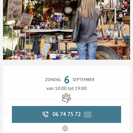
Openingstijden en contactgegevens
6
ZONDAG
SEPTEMBER
van 10:00 tot 19:00
Dieren toegelaten
06 74 75 72
▒▒