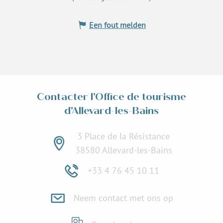
Een fout melden
Contacter l'Office de tourisme
d'Allevard-les-Bains
3 Place de la Résistance
38580 Allevard-les-Bains
+33 4 76 45 10 11
Neem contact met ons op