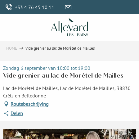
Aller
+33 4 76 45 10 11
au
contenu
principal
HOME
Vide grenier au lac de Morêtel de Mailles
Zondag 6 september van 10:00 tot 19:00
Vide grenier au lac de Morêtel de Mailles
Lac de Morêtel de Mailles, Lac de Morêtel de Mailles, 38830
Crêts en Belledonne
Routebeschrijving
Delen