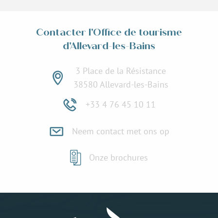
Contacter l'Office de tourisme
d'Allevard-les-Bains
3 Place de la Résistance
38580 Allevard-les-Bains
+33 4 76 45 10 11
Neem contact met ons op
Onze brochures