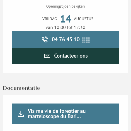
Openingstijden bekijken
14
VRIJDAG
AUGUSTUS
van 10:00 tot 12:30
04 76 45 10
▒▒
Contacteer ons
Documentatie
Vis ma vie de forestier au
marteloscope du Bari...