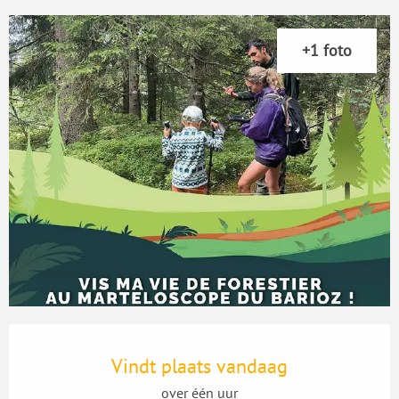
+1 foto
Openingstijden en contactgegevens
Vindt plaats vandaag
over één uur