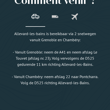
Comment venir ?
Allevard-les-bains is bereikbaar via 2 snelwegen
vanuit Grenoble en Chambéry:
- Vanuit Grenoble: neem de A41 en neem afslag Le
Touvet (afslag nr. 23). Volg vervolgens de D525
gedurende 11 km richting Allevard-les-Bains.
- Vanuit Chambéry: neem afslag 22 naar Pontcharra.
Volg de D525 richting Allevard-les-Bains.