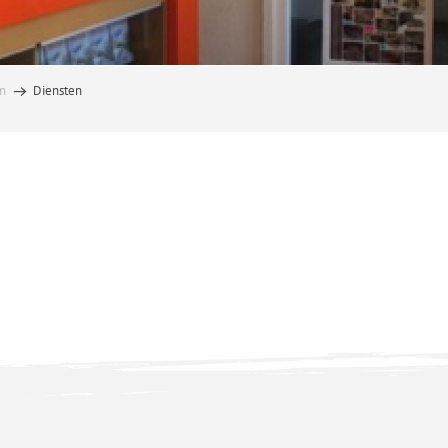
en
Diensten
Gezondheidsdiensten