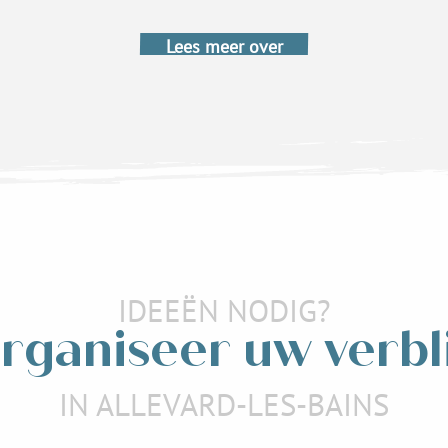
Lees meer over
IDEEËN NODIG?
rganiseer uw verbli
IN ALLEVARD-LES-BAINS
Accommodatie