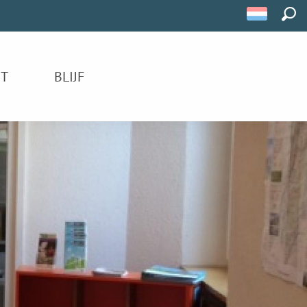
ZOE
IT
BLIJF