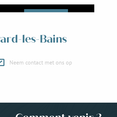
Lees meer over
vard-les-Bains
Neem contact met ons op