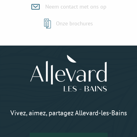
Neem contact met ons op
Onze brochures
Vivez, aimez, partagez Allevard-les-Bains