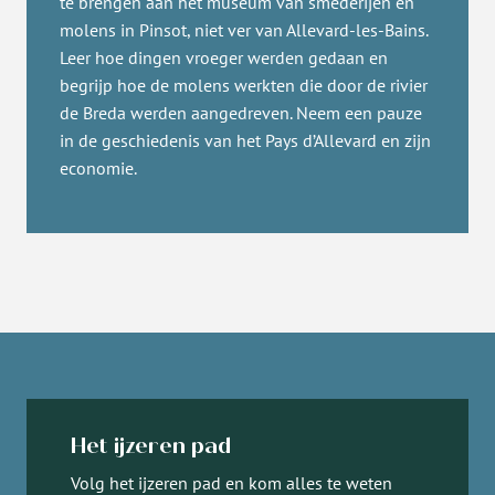
te brengen aan het museum van smederijen en
molens in Pinsot, niet ver van Allevard-les-Bains.
Leer hoe dingen vroeger werden gedaan en
begrijp hoe de molens werkten die door de rivier
de Breda werden aangedreven. Neem een pauze
in de geschiedenis van het Pays d’Allevard en zijn
economie.
Het ijzeren pad
Volg het ijzeren pad en kom alles te weten