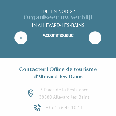
IDEEËN NODIG?
Organiseer uw verblijf
IN ALLEVARD-LES-BAINS
Accommodatie
Lees meer over
Contacter l'Office de tourisme
d'Allevard-les-Bains
3 Place de la Résistance
38580 Allevard-les-Bains
+33 4 76 45 10 11