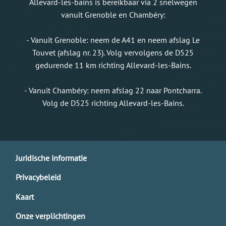
Allevard-les-bains is bereikbaar via 2 snelwegen
vanuit Grenoble en Chambéry:
- Vanuit Grenoble: neem de A41 en neem afslag Le
Touvet (afslag nr. 23). Volg vervolgens de D525
gedurende 11 km richting Allevard-les-Bains.
- Vanuit Chambéry: neem afslag 22 naar Pontcharra.
Volg de D525 richting Allevard-les-Bains.
Juridische informatie
Privacybeleid
Kaart
Onze verplichtingen