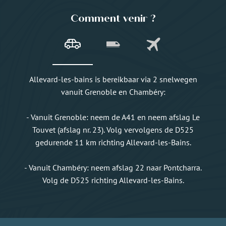
Comment venir ?
Allevard-les-bains is bereikbaar via 2 snelwegen
vanuit Grenoble en Chambéry:
- Vanuit Grenoble: neem de A41 en neem afslag Le
Touvet (afslag nr. 23). Volg vervolgens de D525
gedurende 11 km richting Allevard-les-Bains.
- Vanuit Chambéry: neem afslag 22 naar Pontcharra.
Volg de D525 richting Allevard-les-Bains.